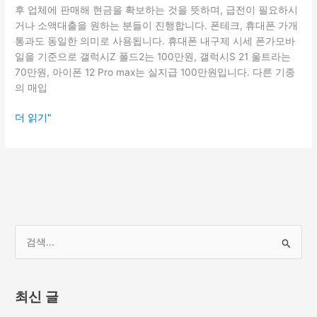
의
후 업체에 판매해 현금을 확보하는 것을 뜻하며, 급전이 필요하시
사
거나 소액대출을 원하는 분들이 진행합니다. 폰테크, 휴대폰 가개
항
통과도 동일한 의미로 사용됩니다. 휴대폰 내구제 시세 폰가모바
일을 기준으로 갤럭시Z 폴드2는 100만원, 갤럭시S 21 울트라는
70만원, 아이폰 12 Pro max는 실지급 100만원입니다. 다른 기종
의 매입
더 읽기"
검
색
대
최신 글
상