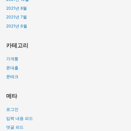
2021년 8월
2021년 7월
2021년 6월
카테고리
가개통
폰대출
폰테크
메타
로그인
입력 내용 피드
댓글 피드