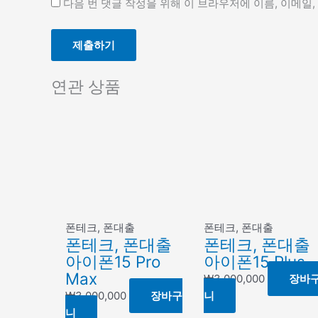
다음 번 댓글 작성을 위해 이 브라우저에 이름, 이메일
연관 상품
폰테크, 폰대출
폰테크, 폰대출
폰테크, 폰대출
폰테크, 폰대출
아이폰15 Pro
아이폰15 Plus
Max
₩
3,000,000
장바
₩
3,000,000
장바구
니
니