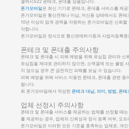
갤럭시S22 폰테크, 폰대출 상품입니다.
폰가모바일
은 최신 기기로 폰테크, 폰대출 서비스를 제공
폰가모바일은 통신연체나 미납, 저신용 상태에서도 폰테크
10년 이상의 업계 경력을 자랑하는 폰가모바일은 신뢰할
각합니다.
폰가모바일은 정식으로 통신판매허가증과 사업자등록증을
폰테크 및 폰대출 주의사항
폰테크 및 폰대출 시 피해 예방을 위해 유심칩 관리와 신
유심칩을 제대로 관리하지 않으면, 소액결제 또는 불법 
지 않으실 경우 큰 금전적인 피해를 보실 수 있습니다.
피해 예방을 위해 서비스 이용전 폰테크, 폰대출 관련 
됩니다.
희 폰가모바일에서 작성한
폰테크 대납, 의미, 방법, 폰테
업체 선정시 주의사항
폰테크 및 폰대출 서비스를 제공하는 업체를 선정할 때는 
를 제공하는 경우, 업체의 신뢰성과 정식 등록 여부, 오
폰가모바일은 이러한 모든 기준을 충족하는 업체로, 개인