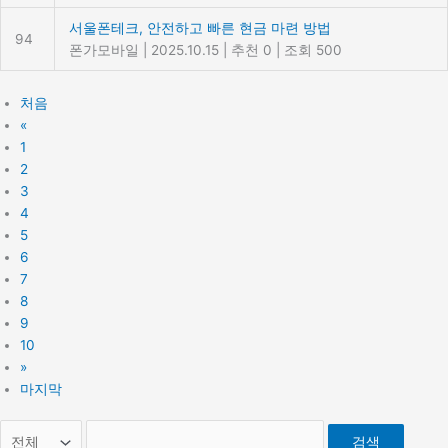
서울폰테크, 안전하고 빠른 현금 마련 방법
94
폰가모바일
|
2025.10.15
|
추천 0
|
조회 500
처음
«
1
2
3
4
5
6
7
8
9
10
»
마지막
검색