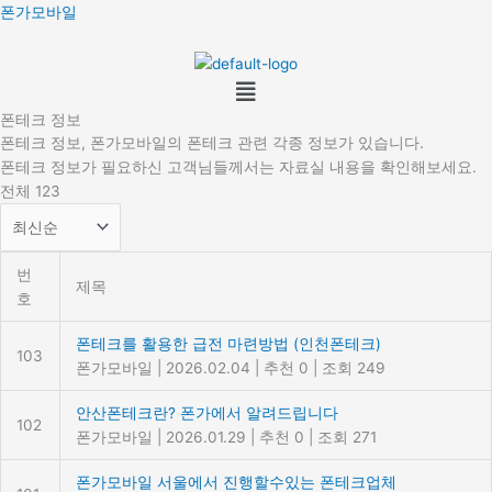
콘
폰가모바일
텐
츠
Menu
로
건
폰테크 정보
너
폰테크 정보, 폰가모바일의 폰테크 관련 각종 정보가 있습니다.
뛰
폰테크 정보가 필요하신 고객님들께서는 자료실 내용을 확인해보세요.
기
전체 123
번
제목
호
폰테크를 활용한 급전 마련방법 (인천폰테크)
103
폰가모바일
|
2026.02.04
|
추천 0
|
조회 249
안산폰테크란? 폰가에서 알려드립니다
102
폰가모바일
|
2026.01.29
|
추천 0
|
조회 271
폰가모바일 서울에서 진행할수있는 폰테크업체