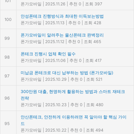
101
폰가모바일
|
2025.11.26
|
추천 0
|
조회 397
안성폰테크 진행방식과 최대한 이득보는방법
100
폰가모바일
|
2025.11.13
|
추천 0
|
조회 428
폰가모바일이 알려주는 울산폰테크 완벽정리
99
폰가모바일
|
2025.11.12
|
추천 0
|
조회 465
폰테크 진행시 업체 확인 필수
98
폰가모바일
|
2025.11.06
|
추천 0
|
조회 417
미납금 폰테크로 대신 납부하는 방법 (폰가모바일)
97
폰가모바일
|
2025.10.29
|
추천 0
|
조회 521
300만원 대출, 현명하게 활용하는 방법과 스마트 재테크
96
전략
폰가모바일
|
2025.10.23
|
추천 0
|
조회 480
안산폰테크, 안전하게 이용하려면 꼭 알아야 할 핵심 가이
95
드
폰가모바일
|
2025.10.22
|
추천 0
|
조회 494