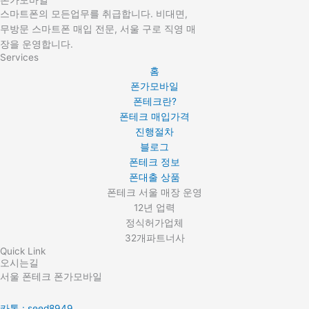
폰가모바일
스마트폰의 모든업무를 취급합니다. 비대면,
무방문 스마트폰 매입 전문, 서울 구로 직영 매
장을 운영합니다.
Services
홈
폰가모바일
폰테크란?
폰테크 매입가격
진행절차
블로그
폰테크 정보
폰대출 상품
폰테크 서울 매장 운영
12년 업력
정식허가업체
32개파트너사
Quick Link
오시는길
서울 폰테크 폰가모바일
카톡 : seed8949