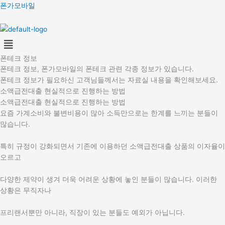
콘
폰가모바일
텐
츠
Menu
로
건
폰테크 정보
너
폰테크 정보, 폰가모바일의 폰테크 관련 각종 정보가 있습니다.
뛰
폰테크 정보가 필요하신 고객님들께서는 자료실 내용을 확인해보세요.
기
소액급전대출 현실적으로 진행하는 방법
소액급전대출 현실적으로 진행하는 방법
요즘 가계소비와 불변비용이 많아 소득만으로는 한계를 느끼는 분들이
많습니다.
특히 규정이 강화되면서 기존에 이용하던 소액급전대출 상품의 이자율이
오르고
다양한 제약이 생겨 더욱 어려운 상황에 놓인 분들이 많습니다. 이러한
상황은 무직자나
프리랜서뿐만 아니라, 직장이 있는 분들도 예외가 아닙니다.