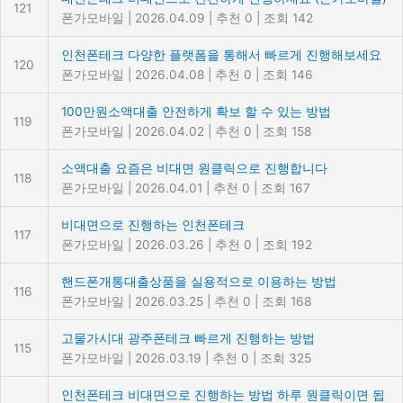
121
폰가모바일
|
2026.04.09
|
추천 0
|
조회 142
인천폰테크 다양한 플랫폼을 통해서 빠르게 진행해보세요
120
폰가모바일
|
2026.04.08
|
추천 0
|
조회 146
100만원소액대출 안전하게 확보 할 수 있는 방법
119
폰가모바일
|
2026.04.02
|
추천 0
|
조회 158
소액대출 요즘은 비대면 원클릭으로 진행합니다
118
폰가모바일
|
2026.04.01
|
추천 0
|
조회 167
비대면으로 진행하는 인천폰테크
117
폰가모바일
|
2026.03.26
|
추천 0
|
조회 192
핸드폰개통대출상품을 실용적으로 이용하는 방법
116
폰가모바일
|
2026.03.25
|
추천 0
|
조회 168
고물가시대 광주폰테크 빠르게 진행하는 방법
115
폰가모바일
|
2026.03.19
|
추천 0
|
조회 325
인천폰테크 비대면으로 진행하는 방법 하루 원클릭이면 됩