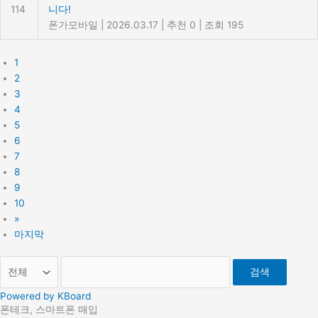
114
니다!
폰가모바일
|
2026.03.17
|
추천 0
|
조회 195
1
2
3
4
5
6
7
8
9
10
»
마지막
검색
Powered by KBoard
폰테크, 스마트폰 매입