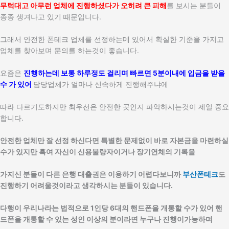
무턱대고 아무런 업체에 진행하셨다가 오히려 큰 피해
를 보시는 분들이
종종 생겨나고 있기 때문입니다.
그래서 안전한 폰테크 업체를 선정하는데 있어서 확실한 기준을 가지고
업체를 찾아보며 문의를 하는것이 좋습니다.
요즘은
진행하는데 보통 하루정도 걸리며 빠르면 5분이내에 입금을 받을
수 가 있어
담당업체가 얼마나 신속하게 진행해주냐에
따라 다르기도하지만 최우선은 안전한 곳인지 파악하시는것이 제일 중요
합니다.
안전한 업체만 잘 선정 하신다면 특별한 문제없이 바로 자본금을 마련하실
수가 있지만 혹여 자신이 신용불량자이거나 장기연체의 기록을
가지신 분들이 다른 은행 대출권은 이용하기 어렵다보니까
부산폰테크
도
진행하기 어려울것이라고 생각하시는 분들이 있습니다.
다행이 우리나라는 법적으로 1인당 6대의 핸드폰을 개통할 수가 있어 핸
드폰을 개통할 수 있는 성인 이상의 분이라면 누구나 진행이가능하며