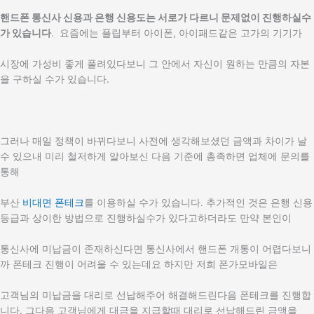
핸드폰 통신사 신용과 은행 신용도는 서로가 다르니 문제없이 진행하실수
가 있습니다
. 요즘에는 플립부터 아이폰, 아이패드같은 고가의 기기가
시장에 가성비 좋게 풀려있다보니 그 안에서 자신이 원하는 만큼의 자본
을 구하실 수가 있습니다.
그러나 매일 정책이 바뀌다보니 사전에 생각해보셨던 금액과 차이가 날
수 있으내 미리 철저하게 알아보신 다음 기준에 총족하면 업체에 문의를
통해
부산
비대면 폰테크
를 이용하실 수가 있습니다. 추가적인 것은 은행 신용
등급과 상이한 방법으로 진행하실수가 있다고하더라도 만약 본인이
통신사에 미납금이 존재하신다면 통신사에서 핸드폰 개통이 어렵다보니
까 폰테크 진행이 어려울 수 있는데요 하지만 저희 폰가모바일은
고객님의 미납금을 대리로 선납해주어 해결해드린다음 폰테크를 진행합
니다. 그다음 고객님에게 대금을 지급할때 대리로 선납해드린 금액을