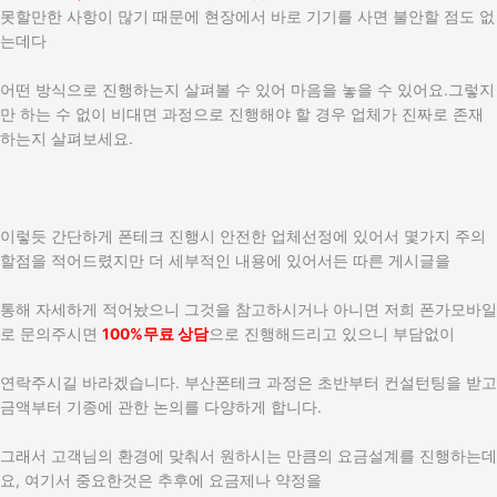
못할만한 사항이 많기 때문에 현장에서 바로 기기를 사면 불안할 점도 없
는데다
어떤 방식으로 진행하는지 살펴볼 수 있어 마음을 놓을 수 있어요.그렇지
만 하는 수 없이 비대면 과정으로 진행해야 할 경우 업체가 진짜로 존재
하는지 살펴보세요.
이렇듯 간단하게 폰테크 진행시 안전한 업체선정에 있어서 몇가지 주의
할점을 적어드렸지만 더 세부적인 내용에 있어서든 따른 게시글을
통해 자세하게 적어놨으니 그것을 참고하시거나 아니면 저희 폰가모바일
로 문의주시면
100%무료 상담
으로 진행해드리고 있으니 부담없이
연락주시길 바라겠습니다. 부산폰테크 과정은 초반부터 컨설턴팅을 받고
금액부터 기종에 관한 논의를 다양하게 합니다.
그래서 고객님의 환경에 맞춰서 원하시는 만큼의 요금설계를 진행하는데
요, 여기서 중요한것은 추후에 요금제나 약정을