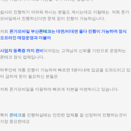
쉽사리 진행하기 어려워 하시는 분들도 계시는데요 이럴때는 저희 폰가
모바일에서 진행하신다면 문제 없이 진행이 가능하십니다.
저희
폰가모바일 부산
폰테크
는 대면/비대면 둘다 진행이 가능하며 정식
오프라인 매장운영과 더불어
사업자 등록증 까지 완비
되어있는 고객님의 신뢰를 기반으로 운영하는
폰테크 정식 업체입니다.
하루안에 개통 진행이 가능하며 빠르면 5분이내에 입금을 도와드리고 있
어 급하게 돈이 필요하신 분들은
저희 폰가모바일을 이용하여 빠르게 자본을 마련하시고 있습니다.
특히
폰테크
를 진행하실때는 안전한 업체를 잘 선정하여 진행하는것이
가장 중요한데요