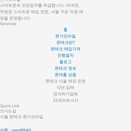
스마트폰의 모든업무를 취급합니다. 비대면,
무방문 스마트폰 매입 전문, 서울 구로 직영 매
장을 운영합니다.
Services
홈
폰가모바일
폰테크란?
폰테크 매입가격
진행절차
블로그
폰테크 정보
폰대출 상품
폰테크 서울 매장 운영
12년 업력
정식허가업체
32개파트너사
Quick Link
오시는길
서울 폰테크 폰가모바일
카톡 : seed8949