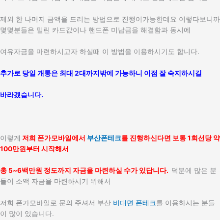
제외 한 나머지 금액을 드리는 방법으로 진행이가능한데요 이렇다보니까
몇몇분들은 밀린 카드값이나 핸드폰 미납금을 해결함과 동시에
여유자금을 마련하시고자 하실때 이 방법을 이용하시기도 합니다.
추가로 당일 개통은 최대 2대까지밖에 가능하니 이점 잘 숙지하시길
바라겠습니다.
이렇게
저희 폰가모바일에서
부산폰테크
를 진행하신다면 보통 1회선당 약
100만원부터 시작해서
총 5~6백만원 정도까지 자금을 마련하실 수가 있답니다.
덕분에 많은 분
들이 소액 자금을 마련하시기 위해서
저희 폰가모바일로 문의 주셔서 부산
비대면 폰테크
를 이용하시는 분들
이 많이 있습니다.