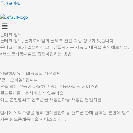
콘
폰가모바일
텐
츠
Menu
로
건
폰테크 정보
너
폰테크 정보, 폰가모바일의 폰테크 관련 각종 정보가 있습니다.
뛰
폰테크 정보가 필요하신 고객님들께서는 자료실 내용을 확인해보세요.
기
※핸드폰개통대출로 급전마련하는 방법
안녕하세요 폰테크정식 전문업체
"폰가모바일" 입니다.
요즘 많은 분들이 사용하고 있는 신규재테크 서비스인
핸드폰개통대출서비스가 있는데요
이는 본인명의로 핸드폰을 개통한다음 개통된 단말기를
업체에 위탁수령을 통해 판매를한다음 핸드폰 판매 금액을 본인이 얻으
시는 핸드폰개통대출 서비스입니다.