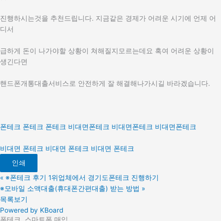
진행하시는것을 추천드립니다. 지금같은 경제가 어려운 시기에 언제 어
디서
급하게 돈이 나가야할 상황이 쳐해질지모르는데요 혹여 어려운 상황이
생긴다면
핸드폰개통대출서비스로 안전하게 잘 해결해나가시길 바라겠습니다.
폰테크
폰테크
폰테크
비대면폰테크
비대면폰테크
비대면폰테크
비대면 폰테크
비대면 폰테크
비대면 폰테크
인쇄
«
※폰테크 후기 1위업체에서 경기도폰테크 진행하기
※모바일 소액대출(휴대폰간편대출) 받는 방법
»
목록보기
Powered by KBoard
폰테크, 스마트폰 매입