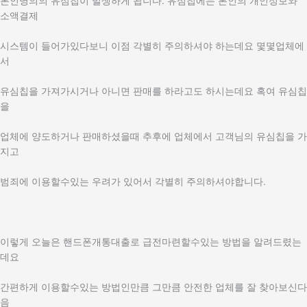
본인명의의 유심칩이 발생하게 됩니다. 유심칩에는 본인의 개인정보와
소액결제
시스템이 들어가있다보니 이점 각별히 주의하셔야 하는데요 몇몇업체에
서
유심칩을 가져가시거나 아니면 판매를 하라고도 하시는데요 혹여 유심칩
을
업체에 양도하거나 판매하셨을때 추후에 업체에서 고객님의 유심칩을 가
지고
범죄에 이용할수있는 우려가 있어서 각별히 주의하셔야합니다.
이렇게 오늘은 핸드폰개통대출로 급전마련할수있는 방법을 알려드렸는
데요
간편하게 이용할수있는 방법인만큼 그만큼 안전한 업체를 잘 찾아보신다
음