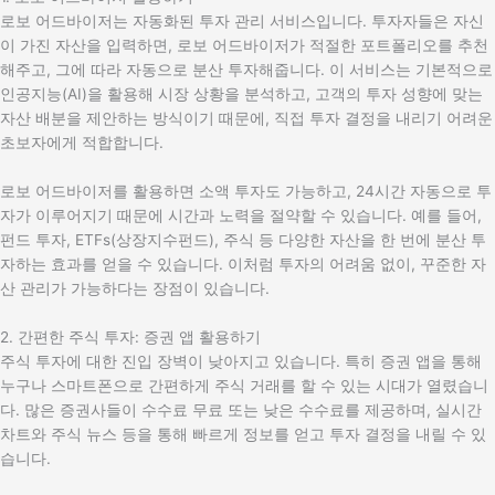
로보 어드바이저는 자동화된 투자 관리 서비스입니다. 투자자들은 자신
이 가진 자산을 입력하면, 로보 어드바이저가 적절한 포트폴리오를 추천
해주고, 그에 따라 자동으로 분산 투자해줍니다. 이 서비스는 기본적으로
인공지능(AI)을 활용해 시장 상황을 분석하고, 고객의 투자 성향에 맞는
자산 배분을 제안하는 방식이기 때문에, 직접 투자 결정을 내리기 어려운
초보자에게 적합합니다.
로보 어드바이저를 활용하면 소액 투자도 가능하고, 24시간 자동으로 투
자가 이루어지기 때문에 시간과 노력을 절약할 수 있습니다. 예를 들어,
펀드 투자, ETFs(상장지수펀드), 주식 등 다양한 자산을 한 번에 분산 투
자하는 효과를 얻을 수 있습니다. 이처럼 투자의 어려움 없이, 꾸준한 자
산 관리가 가능하다는 장점이 있습니다.
2. 간편한 주식 투자: 증권 앱 활용하기
주식 투자에 대한 진입 장벽이 낮아지고 있습니다. 특히 증권 앱을 통해
누구나 스마트폰으로 간편하게 주식 거래를 할 수 있는 시대가 열렸습니
다. 많은 증권사들이 수수료 무료 또는 낮은 수수료를 제공하며, 실시간
차트와 주식 뉴스 등을 통해 빠르게 정보를 얻고 투자 결정을 내릴 수 있
습니다.