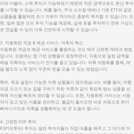
이와 더불어, 소액 투자가 가능해졌기 때문에 적은 금액으로도 분산 투자
를 시작할 수 있습니다. 예를 들어, 주식 소수점 매매나 기본 ETF와 같은
상품들을 활용하면 초기 자본이 적더라도 충분히 투자할 수 있습니다. 또
한, 일부 앱은 모의 투자 기능을 제공해, 실제 돈을 투자하기 전에 가상으
로 연습할 수 있어 더욱 안전하게 시작할 수 있습니다.
3. 자동화된 적금 & 예금 서비스: 저축의 혁신
자동화된 적금과 예금 서비스를 활용하는 것도 매우 간편한 재테크 방법
입니다. 요즘에는 앱 기반 은행들이 등장하면서, 자동으로 일정 금액을
매달 저축하는 서비스가 인기를 끌고 있습니다. 저축 자동화를 통해, 매
달 별도의 노력 없이 꾸준히 돈을 모을 수 있는 방법입니다.
특히, 목표 설정이 가능한 저축 상품들이 많아졌습니다. 예를 들어, 여행
자금 모으기 또는 집을 구하기 위한 저축과 같이 목표에 맞는 상품을 선
택해 자산을 빠르게 관리할 수 있습니다. 또한, 자동화된 서비스는 사용
자가 잊고 있던 지출을 관리하고, 월급이 들어오면 바로 자동으로 돈이
빠져나가므로 저축을 생활화하는 데 큰 도움이 됩니다.
4. 간편한 P2P 투자
P2P(피투피) 투자는 일반 투자자들이 직접 대출을 해주고 그 대가로 이