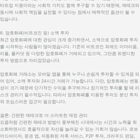
타트업 지원이라는 사회적 가치도 함께 추구할 수 있기 때문에, 재테크와
동시에 사회적 책임을 실천할 수 있다는 점에서 매력적인 옵션이 될 수
있습니다.
6. 암호화폐(비트코인 등) 소액 투자
최근 암호화폐에 대한 관심이 크게 증가하면서, 소액으로 암호화폐 투자
를 시작하는 사람들이 많아졌습니다. 기존의 비트코인 외에도 이더리움,
리플, 폴카닷 등 다양한 암호화폐가 거래되고 있으며, 그만큼 트렌디한
투자 방법으로 자리잡았습니다.
암호화폐 거래소는 모바일 앱을 통해 누구나 손쉽게 투자할 수 있게끔 되
어 있어, 소액 투자와 24시간 거래가 가능합니다. 다만, 암호화폐는 변동
성이 크기 때문에 단기적인 수익을 추구하거나 장기적인 투자를 할 때 리
스크 관리가 필수적입니다. 따라서 암호화폐를 이용한 투자도 분산 투자
와 조심스러운 접근이 필요합니다.
결론: 간편한 재테크로 더 스마트한 재정 관리
요즘처럼 간편한 재테크 방법이 풍부해진 시대에서는 시간과 노력을 최
소화하면서도 효율적으로 자산을 늘려갈 수 있는 기회가 많습니다. 로보
어드바이저, 증권 앱, 자동화된 저축 서비스, P2P 투자, 크라우드 펀딩,