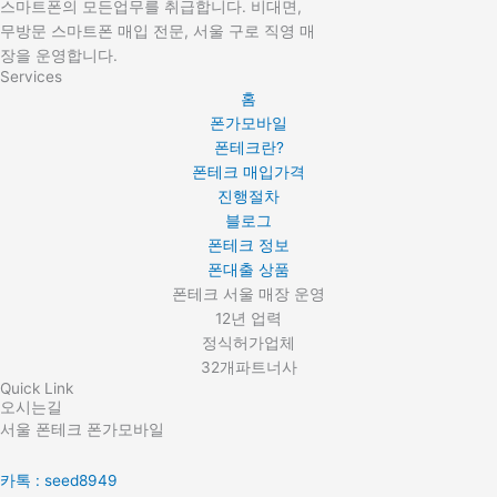
스마트폰의 모든업무를 취급합니다. 비대면,
무방문 스마트폰 매입 전문, 서울 구로 직영 매
장을 운영합니다.
Services
홈
폰가모바일
폰테크란?
폰테크 매입가격
진행절차
블로그
폰테크 정보
폰대출 상품
폰테크 서울 매장 운영
12년 업력
정식허가업체
32개파트너사
Quick Link
오시는길
서울 폰테크 폰가모바일
카톡 : seed8949