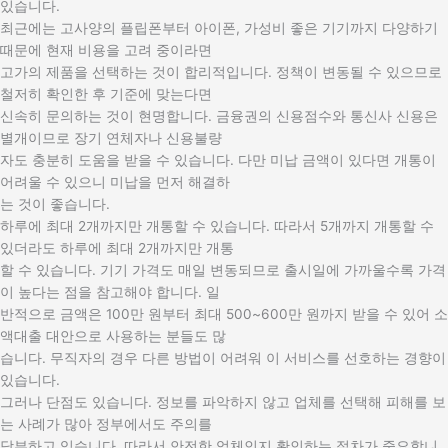
있습니다.
최근에는 고사양의 플립폰부터 아이폰, 가성비 좋은 기기까지 다양하기
때문에 현재 비용을 고려 중이라면
고가의 제품을 선택하는 것이 합리적입니다. 정책이 변동될 수 있으므로
철저히 확인한 후 기준에 맞는다면
신속히 문의하는 것이 현명합니다. 금융권의 신용점수와 통신사 신용은
별개이므로 장기 연체자나 신용불량
자도 충분히 도움을 받을 수 있습니다. 다만 미납 금액이 있다면 개통이
어려울 수 있으니 미납을 먼저 해결하
는 것이 좋습니다.
하루에 최대 2개까지만 개통할 수 있습니다. 따라서 5개까지 개통할 수
있더라도 하루에 최대 2개까지만 개통
할 수 있습니다. 기기 가격도 매일 변동되므로 출시일에 가까울수록 가격
이 높다는 점을 참고해야 합니다. 일
반적으로 금액은 100만 원부터 최대 500~600만 원까지 받을 수 있어 소
액대출 대안으로 사용하는 분들도 많
습니다. 무직자의 경우 다른 방법이 어려워 이 서비스를 선호하는 경향이
있습니다.
그러나 단점도 있습니다. 정보를 파악하지 않고 업체를 선택해 피해를 보
는 사례가 많아 정부에서도 주의를
당부하고 있습니다. 따라서 안전한 업체인지 확인하는 절차가 중요합니