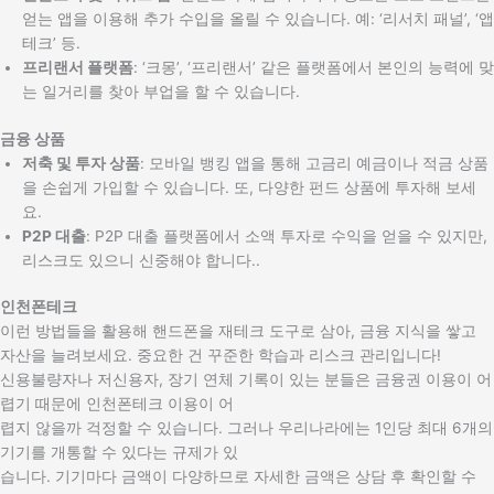
얻는 앱을 이용해 추가 수입을 올릴 수 있습니다. 예: ‘리서치 패널’, ‘앱
테크’ 등.
프리랜서 플랫폼
: ‘크몽’, ‘프리랜서’ 같은 플랫폼에서 본인의 능력에 맞
는 일거리를 찾아 부업을 할 수 있습니다.
금융 상품
저축 및 투자 상품
: 모바일 뱅킹 앱을 통해 고금리 예금이나 적금 상품
을 손쉽게 가입할 수 있습니다. 또, 다양한 펀드 상품에 투자해 보세
요.
P2P 대출
: P2P 대출 플랫폼에서 소액 투자로 수익을 얻을 수 있지만,
리스크도 있으니 신중해야 합니다..
인천폰테크
이런 방법들을 활용해 핸드폰을 재테크 도구로 삼아, 금융 지식을 쌓고
자산을 늘려보세요. 중요한 건 꾸준한 학습과 리스크 관리입니다!
신용불량자나 저신용자, 장기 연체 기록이 있는 분들은 금융권 이용이 어
렵기 때문에 인천폰테크 이용이 어
렵지 않을까 걱정할 수 있습니다. 그러나 우리나라에는 1인당 최대 6개의
기기를 개통할 수 있다는 규제가 있
습니다. 기기마다 금액이 다양하므로 자세한 금액은 상담 후 확인할 수