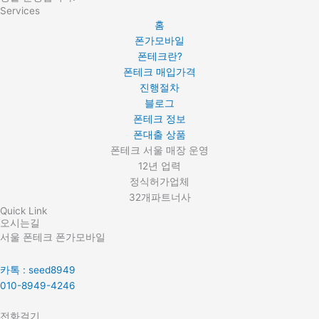
Services
홈
폰가모바일
폰테크란?
폰테크 매입가격
진행절차
블로그
폰테크 정보
폰대출 상품
폰테크 서울 매장 운영
12년 업력
정식허가업체
32개파트너사
Quick Link
오시는길
서울 폰테크 폰가모바일
카톡 : seed8949
010-8949-4246
전화걸기