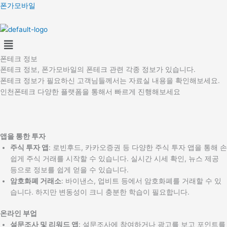
콘
폰가모바일
텐
츠
Menu
로
건
폰테크 정보
너
폰테크 정보, 폰가모바일의 폰테크 관련 각종 정보가 있습니다.
뛰
폰테크 정보가 필요하신 고객님들께서는 자료실 내용을 확인해보세요.
기
인천폰테크 다양한 플랫폼을 통해서 빠르게 진행해보세요
앱을 통한 투자
주식 투자 앱
: 로빈후드, 카카오증권 등 다양한 주식 투자 앱을 통해 손
쉽게 주식 거래를 시작할 수 있습니다. 실시간 시세 확인, 뉴스 제공
등으로 정보를 쉽게 얻을 수 있습니다.
암호화폐 거래소
: 바이낸스, 업비트 등에서 암호화폐를 거래할 수 있
습니다. 하지만 변동성이 크니 충분한 학습이 필요합니다.
온라인 부업
설문조사 및 리워드 앱
: 설문조사에 참여하거나 광고를 보고 포인트를