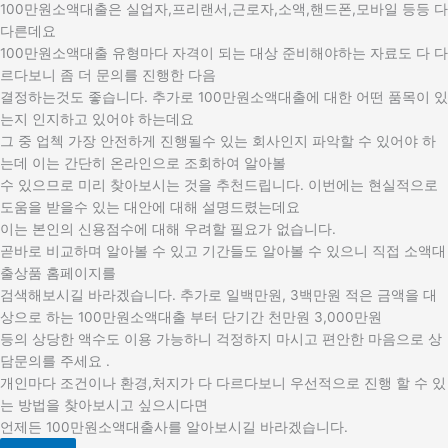
100만원소액대출은 실업자,프리랜서,근로자,소액,핸드폰,모바일 등등 다
다른데요
100만원소액대출 유형마다 자격이 되는 대상 준비해야하는 자료도 다 다
르다보니 좀 더 문의를 진행한 다음
결정하는것도 좋습니다. 추가로 100만원소액대출에 대한 어떤 품목이 있
는지 인지하고 있어야 하는데요
그 중 업첵 가장 안전하게 진행될수 있는 회사인지 파악할 수 있어야 하
는데 이는 간단히 온라인으로 조회하여 알아볼
수 있으므로 미리 찾아보시는 것을 추천드립니다. 이번에는 현실적으로
도움을 받을수 있는 대안에 대해 설명드렸는데요
이는 본인의 신용점수에 대해 우려할 필요가 없습니다.
곧바로 비교하며 알아볼 수 있고 기간들도 알아볼 수 있으니 직접 소액대
출상품 홈페이지를
검색해보시길 바라겠습니다. 추가로 일백만원, 3백만원 적은 금액을 대
상으로 하는 100만원소액대출 부터 단기간 천만원 3,000만원
등의 상당한 액수도 이용 가능하니 걱정하지 마시고 편안한 마음으로 상
담문의를 주세요 .
개인마다 조건이나 환경,처지가 다 다르다보니 우선적으로 진행 할 수 있
는 방법을 찾아보시고 싶으시다면
언제든 100만원소액대출사를 알아보시길 바라겠습니다.