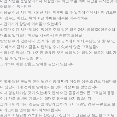
​다만 사업을 운영중이거나 직장인이시라면 주말 외에 시간을 내시는것이
어려울 수 있는데요
상담을 점심 시간이나 퇴근 시간 이후에 할 수 있기에 여유시간이 없으면
이 경우도 어렵고 특히 퇴근 후에는 대부분 마무리하는
시간이기에 상담이 어려울수 있는데요
하지만 이런 시간 제약이 있어도 주말 같은 경우 24시 금융100만원소액
대출도 있다보니 이것을 사용하시면 충분히 도움을
받으실 수가 있습니다. 소액이라면 큰 금액에 비해서 부담도 덜 할 수 있
고 빠르게 급히 자금을 마련하실 수가 있어서 많은 고객님들이
신청하고 있습니다. 하지만 중요한 것은 상담 받는 당일에 빠르게 처리가
안 될 수 있다는 것입니다.
그리하여 이런 상황도 알아둘 필요가 있습니다.
이렇게 많은 분들이 현재 놓인 상황에 따라 적절한 상품,조건도 다르다보
니 상담사에게 전화로 알아보시는 것이 가장 빠른 방법입니다.
이때 명심해야할 것이 있는데요 먼저 어떤 금융기관이든 고객님의 통장
이나 카드 비번에 관해서는 절대로 요구를 하지 않습니다.
그러니 만약 이런 것들을 알려달라고 하거나 비대면일 경우 우편으로 보
내라고하는 업체는 주의하셔야 합니다.
추가로 진행비를 요구하는 상담사가 있다면 그 자리에서 회피하고 진행