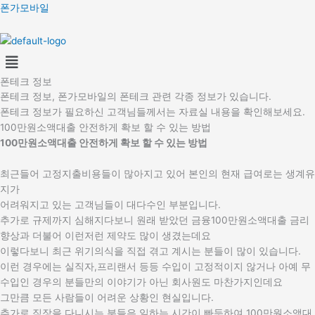
콘
폰가모바일
텐
츠
Menu
로
건
폰테크 정보
너
폰테크 정보, 폰가모바일의 폰테크 관련 각종 정보가 있습니다.
뛰
폰테크 정보가 필요하신 고객님들께서는 자료실 내용을 확인해보세요.
기
100만원소액대출 안전하게 확보 할 수 있는 방법
100만원소액대출 안전하게 확보 할 수 있는 방법
최근들어 고정지출비용들이 많아지고 있어 본인의 현재 급여로는 생계유
지가
어려워지고 있는 고객님들이 대다수인 부분입니다.
추가로 규제까지 심해지다보니 원래 받았던 금융100만원소액대출 금리
향상과 더불어 이런저런 제약도 많이 생겼는데요
이렇다보니 최근 위기의식을 직접 겪고 계시는 분들이 많이 있습니다.
이런 경우에는 실직자,프리랜서 등등 수입이 고정적이지 않거나 아예 무
수입인 경우의 분들만의 이야기가 아닌 회사원도 마찬가지인데요
그만큼 모든 사람들이 어려운 상황인 현실입니다.
추가로 직장을 다니시는 분들은 일하는 시간이 빠듯하여 100만원소액대