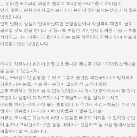
는 온라인,오프라인 과정이 틀리고 100만원소액대출로 차이점이
있기 때문에 은행사에서 알아보시거나 본인이 찾아보시는것이 가장 좋은
방법입니다.
먼저 인터넷 상품에 만족하신다면 은행방문이나 직원과의 대면이 굳이
필요할 것도 없을 뿐더러 내 상태에 부합한 여건인지 검색한 다음 서류를
검사하고 나서 마무리가 됩니다. 이는 보통 하루만에 진행이 되며 빠르게
이용할수있는 방법입니다.
하지만 처음부터 환경이 안좋고 힘들다면 핸드폰 간편 100만원소액대출
을 받을 수 있습니다,
이는 모바일로만 진행할 수 있고 교통이 불편한 외진곳이나 지방지역에
거주하시는 분들, 바로 큰자본금이 필요하신 고객님 등등
모두 무관하게 진행하실 수 있는 방법입니다.하지만 주의하셔야 할 것이
조건이나 상황이 다 다르다보니 고객님께서 직접 검색해보시고
문의를 하시는것이 가장 좋은 방법입니다. 추가로 조건사항들은 주로 직
업이나 연봉을 따지지만 이런 사항들은 바뀔수 있다보니
서류는 무서류도 가능하여 어떤 사람들은 빠르게 처리할 수 있지만 수입
이 없거나 프리랜서다 보면 통장 내역이나 신용카드 등 사용 명세서들을
제출해야 할 수 있습니다.