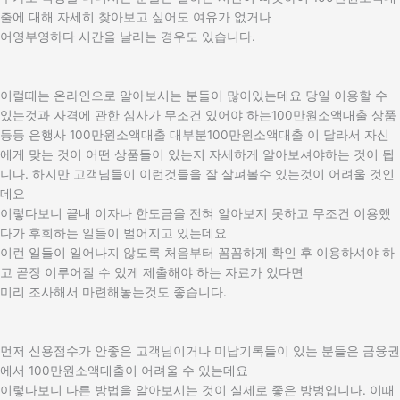
출에 대해 자세히 찾아보고 싶어도 여유가 없거나
어영부영하다 시간을 날리는 경우도 있습니다.
이럴때는 온라인으로 알아보시는 분들이 많이있는데요 당일 이용할 수
있는것과 자격에 관한 심사가 무조건 있어야 하는100만원소액대출 상품
등등 은행사 100만원소액대출 대부분100만원소액대출 이 달라서 자신
에게 맞는 것이 어떤 상품들이 있는지 자세하게 알아보셔야하는 것이 됩
니다. 하지만 고객님들이 이런것들을 잘 살펴볼수 있는것이 어려울 것인
데요
이렇다보니 끝내 이자나 한도금을 전혀 알아보지 못하고 무조건 이용했
다가 후회하는 일들이 벌어지고 있는데요
이런 일들이 일어나지 않도록 처음부터 꼼꼼하게 확인 후 이용하셔야 하
고 곧장 이루어질 수 있게 제출해야 하는 자료가 있다면
미리 조사해서 마련해놓는것도 좋습니다.
먼저 신용점수가 안좋은 고객님이거나 미납기록들이 있는 분들은 금융권
에서 100만원소액대출이 어려울 수 있는데요
이렇다보니 다른 방법을 알아보시는 것이 실제로 좋은 방벙입니다. 이때