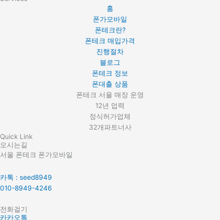
홈
폰가모바일
폰테크란?
폰테크 매입가격
진행절차
블로그
폰테크 정보
폰대출 상품
폰테크 서울 매장 운영
12년 업력
정식허가업체
32개파트너사
Quick Link
오시는길
서울 폰테크 폰가모바일
카톡 : seed8949
010-8949-4246
전화걸기
카카오톡