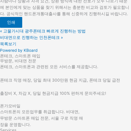
사람마다 상황과 자격 요건, 상환 방식에 대한 선호가 모두 다르기 때문
에 본인에게 맞는 상품을 찾기 위해서는 충분한 비교와 검토가 필요합니
다. 공식적인 핸드폰개통대출사를 통해 신중하게 진행하시길 바랍니다.
인쇄
«
고물가시대 광주폰테크 빠르게 진행하는 방법
비대면으로 진행하는 인천폰테크
»
목록보기
Powered by KBoard
폰테크, 스마트폰 매입
무방문, 비대면 전문
폰테크, 스마트폰과 관련된 모든 서비스를 제공합니다.
폰테크 직영 매장, 당일 최대 300만원 현금 지급, 폰테크 당일 급전
출장비 X, 차감 X, 당일 현금지급 100% 편하게 문의주세요!
폰가모바일
스마트폰의 모든업무를 취급합니다. 비대면,
무방문 스마트폰 매입 전문, 서울 구로 직영 매
장을 운영합니다.
Services