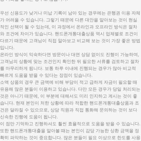
우선 신용도가 낮거나 미납 기록이 남아 있는 경우에는 은행권 이용 자체
가 어려울 수 있습니다. 그렇기 때문에 다른 대안을 알아보는 것이 현실
적인 선택이 될 수 있는데, 이 과정에서 온라인과 오프라인 방식은 절차
와 조건에 차이가 있습니다. 핸드폰개통대출상품 역시 업체별로 조건이
다르기 때문에 고객님이 직접 알아보고 비교해 보는 것이 가장 좋은 방법
입니다.
온라인 방식이 익숙하다면 방문이나 대면 상담 없이도 진행이 가능하며,
고객님의 상황에 맞는 조건인지 확인한 뒤 필요한 서류를 검토하고 절차
를 마무리하게 됩니다. 보통 하루 이내에 진행되는 경우가 많아 비교적
빠르게 도움을 받을 수 있다는 장점이 있습니다.
소액 상품의 경우 큰 금액에 비해 부담이 적고 급하게 자금이 필요할 때
유용해 많은 분들이 이용하고 있습니다. 다만 모든 경우가 당일 처리되는
것은 아니기 때문에, 이 부분에 대해서도 미리 인지하고 계시는 것이 좋
습니다. 현재 본인이 처한 상황에 따라 적합한 핸드폰개통대출상품과 조
건은 달라질 수 있으므로, 상담 직원과 직접 통화해 문의하는 것이 보다
신속한 진행에 도움이 됩니다.
이 점만 기억하고 진행하셔도 훨씬 효율적으로 도움을 받을 수 있습니다.
또한 핸드폰개통대출을 알아볼 때는 본인이 감당 가능한 상환 금액을 정
확히 파악하는 것이 중요합니다. 많은 분들이 필요 이상으로 한도를 사용