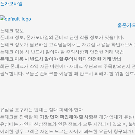
콘
폰가모바일
텐
츠
로
홈
폰가
폰테크 정보
건
폰테크 정보, 폰가모바일의 폰테크 관련 각종 정보가 있습니다.
너
폰테크 정보가 필요하신 고객님들께서는 자료실 내용을 확인해보세
뛰
폰테크 이용 시 반드시 알아야 할 주의사항과 안전한 거래 방법
기
폰테크 이용 시 반드시 알아야 할 주의사항과 안전한 거래 방법
최근 폰테크가 소액 자금 마련이나 재테크 수단으로 주목받으면서 관
필요합니다. 오늘은 폰테크를 이용할 때 반드시 피해야 할 위험 신
유심을 요구하는 업체는 절대 피해야 한다
폰테크를 진행할 때
가장 먼저 확인해야 할 사항
은 해당 업체가 유심(
유심에는 개인의 신상정보와 인증 정보가 모두 저장되어 있으며, 불
이러한 경우 고객은 자신도 모르는 사이에 과도한 요금이 청구되거나