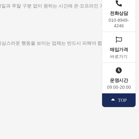
평일과 주말 구분 없이 원하는 시간에 온·오프라인 거래가 가능하
전화상담
전화상담
010-8949-
010-8949-
4246
4246
의심스러운 행동을 보이는 업체는 반드시 피해야 합니다.
매입가격
매입가격
바로가기
바로가기
운영시간
운영시간
09:00-20:00
09:00-20:00
TOP
TOP