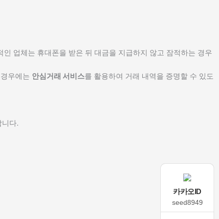
상적인 업체는 휴대폰을 받은 뒤 대금을 지급하지 않고 잠적하는 경우
는 경우에는
안심거래 서비스
를 활용하여 거래 내역을 증명할 수 있도
합니다.
카카오ID
카카오ID
seed8949
seed8949