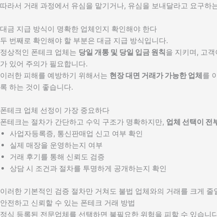
따라서 거래 과정에서 유심을 맡기거나, 유심을 보내달라고 요구하
대금 지급 방식이 명확한 업체인지 확인해야 한다
두 번째로 확인해야 할 부분은 대금 지급 방식입니다.
정상적인 폰테크 업체는
당일 개통 및 당일 입금 원칙
을 지키며, 고
가 있어 주의가 필요합니다.
이러한 피해를 예방하기 위해서는
현장 대면 거래가 가능한 업체
를 
록 하는 것이 좋습니다.
폰테크 업체 선정이 가장 중요하다
폰테크는 절차가 간단하고 수익 구조가 명확하지만,
업체 선택이 전
사업자등록증, 통신판매업 신고 여부 확인
실제 매장을 운영하는지 여부
거래 후기를 통해 신뢰도 검증
상담 시 조건과 절차를 투명하게 공개하는지 확인
이러한 기본적인 검증 절차만 거쳐도 불법 업체와의 거래를 크게 줄일
안전하고 신뢰할 수 있는 폰테크 거래 방법
정식 등록된 전문업체를 선택하면 불필요한 위험을 피할 수 있습니다