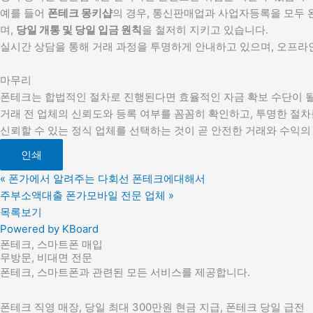
예를 들어
폰테크 몽키샵
의 경우, 통신판매업과 사업자등록을 모두 
며,
당일 개통 및 당일 입금 원칙
을 철저히 지키고 있습니다.
실시간 상담을 통해 거래 과정을 투명하게 안내하고 있으며, 오프라
마무리
폰테크는 합법적인 절차로 진행된다면 효율적인 자금 확보 수단이 될
거래 전 업체의 신뢰도와 등록 여부를 꼼꼼히 확인하고, 투명한 절
신뢰할 수 있는 정식 업체를 선택하는 것이 곧 안전한 거래와 수익의
인쇄
«
폰가에서 알려주는 다회선 폰테크에대해서
주부소액대출 폰가모바일 전문 업체
»
목록보기
Powered by KBoard
폰테크, 스마트폰 매입
무방문, 비대면 전문
폰테크, 스마트폰과 관련된 모든 서비스를 제공합니다.
폰테크 직영 매장, 당일 최대 300만원 현금 지급, 폰테크 당일 급전