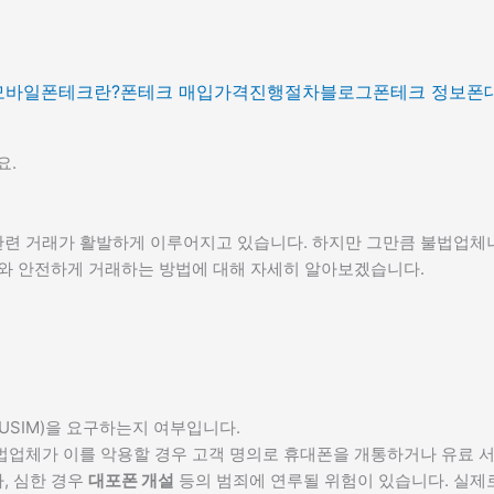
모바일
폰테크란?
폰테크 매입가격
진행절차
블로그
폰테크 정보
폰
요.
련 거래가 활발하게 이루어지고 있습니다. 하지만 그만큼 불법업체나
호와 안전하게 거래하는 방법에 대해 자세히 알아보겠습니다.
USIM)을 요구하는지 여부입니다.
법업체가 이를 악용할 경우 고객 명의로 휴대폰을 개통하거나 유료 서
, 심한 경우
대포폰 개설
등의 범죄에 연루될 위험이 있습니다. 실제