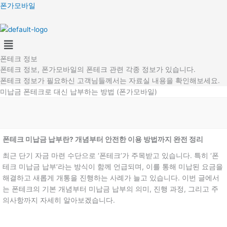
콘
폰가모바일
텐
츠
Menu
로
건
폰테크 정보
너
폰테크 정보, 폰가모바일의 폰테크 관련 각종 정보가 있습니다.
뛰
폰테크 정보가 필요하신 고객님들께서는 자료실 내용을 확인해보세요.
기
미납금 폰테크로 대신 납부하는 방법 (폰가모바일)
폰테크 미납금 납부란? 개념부터 안전한 이용 방법까지 완전 정리
최근 단기 자금 마련 수단으로 ‘폰테크’가 주목받고 있습니다. 특히 ‘폰
테크 미납금 납부’라는 방식이 함께 언급되며, 이를 통해 미납된 요금을
해결하고 새롭게 개통을 진행하는 사례가 늘고 있습니다. 이번 글에서
는 폰테크의 기본 개념부터 미납금 납부의 의미, 진행 과정, 그리고 주
의사항까지 자세히 알아보겠습니다.