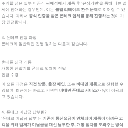
주의할 점은 일부 비공식 판매점에서 개통 후 ‘유심기변’을 통해 다른 업
체에 판매하는 경우인데, 이는
불법 리베이트 환수 문제
로 이어질 수 있
습니다. 따라서
공식 인증을 받은 폰테크 업체를 통해 진행하는 것
이 가
장 안전합니다.
3. 폰테크 진행 과정
폰테크의 일반적인 진행 절차는 다음과 같습니다.
휴대폰 신규 개통
개통한 단말기를 폰테크 업체에 전달
현금 수령
이 모든 과정은
직접 방문
,
출장 매입
, 또는
비대면 개통
으로 진행할 수
있으며, 최근에는 빠르고 간편한
비대면 폰테크 서비스
가 많이 이용되
고 있습니다.
4. 폰테크 미납금 납부란?
‘폰테크 미납금 납부’는
기존에 통신요금이 연체되어 개통이 어려운 고
객을 위해 업체가 미납금을 대신 납부한 후, 개통 절차를 도와주는 방식