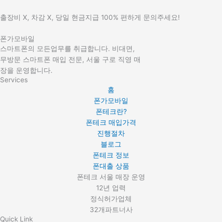
출장비 X, 차감 X, 당일 현금지급 100% 편하게 문의주세요!
폰가모바일
스마트폰의 모든업무를 취급합니다. 비대면,
무방문 스마트폰 매입 전문, 서울 구로 직영 매
장을 운영합니다.
Services
홈
폰가모바일
폰테크란?
폰테크 매입가격
진행절차
블로그
폰테크 정보
폰대출 상품
폰테크 서울 매장 운영
12년 업력
정식허가업체
32개파트너사
Quick Link