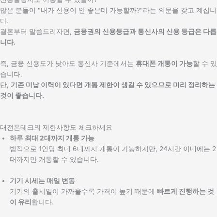
많은 분들이 "내가 신용이 안 좋은데 가능할까?"라는 의문을 갖고 계십니
다.
결론부터 말씀드리자면,
금융권의 신용등급과 통신사의 신용 등급은 다릅
니다.
즉, 금융 신용도가 낮아도 통신사 기준에서는
휴대폰 개통이 가능
할 수 있
습니다.
단,
기존 미납 이력이 있다면 개통 제한이 생길 수 있으므로 미리 정리하는
것이 좋습니다.
대전폰테크의 제한사항도 체크하세요
하루 최대 2대까지 개통 가능
법적으로 1인당 최대 6대까지 개통이 가능하지만, 24시간 이내에는 2
대까지만 개통할 수 있습니다.
기기 시세는 매일 변동
기기의 출시일이 가까울수록 가격이 높기 때문에
빠르게 진행하는 것
이 유리
합니다.