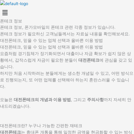
콘
Menu
텐
츠
폰테크 정보
로
폰테크 정보, 폰가모바일의 폰테크 관련 각종 정보가 있습니다.
건
폰테크 정보가 필요하신 고객님들께서는 자료실 내용을 확인해보세요.
너
대전폰테크, 믿을 수 있는 업체 선택과 올바른 이용 방법
뛰
대전폰테크, 믿을 수 있는 업체 선택과 올바른 이용 방법
기
요즘처럼 경기침체가 장기화되면서 대출이나 자금 확보가 쉽지 않은 상
황에서, 갑작스럽게 자금이 필요한 분들이
대전폰테크
에 관심을 갖고 있
습니다.
하지만 처음 시작하려는 분들에게는 생소한 개념일 수 있고, 어떤 방식으
로 진행되는지, 또 어떤 업체를 선택해야 하는지 혼란스러울 수 있습니
다.
오늘은
대전폰테크의 개념과 이용 방법
, 그리고
주의사항
까지 자세히 안
내드리겠습니다.
대전폰테크란? 누구나 가능한 간편한 재테크
대전폰테크
는 휴대폰 개통을 통해 일정한 금액을 현금화할 수 있는 방식