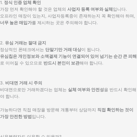
1.
정식 인증 업체 확인
가장 먼저 확인해야 할 것은 업체의
사업자 등록 여부와 실체
입니다.
오프라인 매장이 있는지, 사업자등록증이 존재하는지 꼭 확인해야 하며,
너무 높은 매입가
를 제시하는 곳은 주의해야 합니다.
2.
유심 거래는 절대 금지
정상적인 폰테크에서는
단말기만 거래 대상
이 됩니다.
유심칩은 개인정보와 소액결제 기능이 연결되어 있어 넘기는 순간 큰 피해
로 이어질 수 있으므로
반드시 본인이 보관
해야 합니다.
3.
비대면 거래 시 주의
비대면으로만 거래하겠다는 업체는
실체 여부와 안전성
을 반드시 확인해
야 합니다.
가능하다면 직접 매장을 방문해 개통부터 상담까지
직접 확인하는 것이
가장 안전한 방법
입니다.
신용불량자도 이용할 수 있을까?