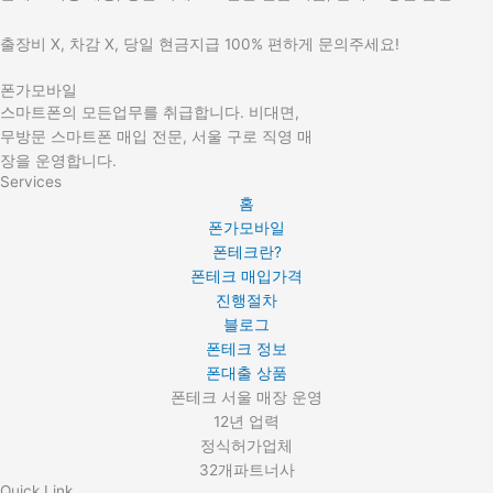
출장비 X, 차감 X, 당일 현금지급 100% 편하게 문의주세요!
폰가모바일
스마트폰의 모든업무를 취급합니다. 비대면,
무방문 스마트폰 매입 전문, 서울 구로 직영 매
장을 운영합니다.
Services
홈
폰가모바일
폰테크란?
폰테크 매입가격
진행절차
블로그
폰테크 정보
폰대출 상품
폰테크 서울 매장 운영
12년 업력
정식허가업체
32개파트너사
Quick Link